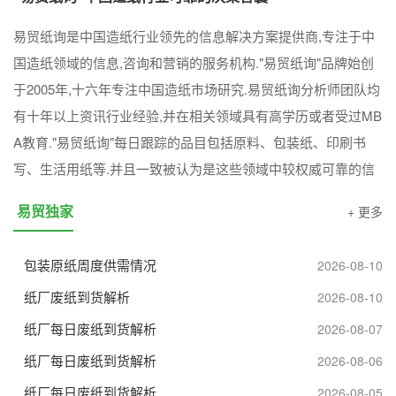
n
易贸纸询是中国造纸行业领先的信息解决方案提供商,专注于中
国造纸领域的信息,咨询和营销的服务机构."易贸纸询"品牌始创
于2005年,十六年专注中国造纸市场研究.易贸纸询分析师团队均
有十年以上资讯行业经验,并在相关领域具有高学历或者受过MB
A教育."易贸纸询"每日跟踪的品目包括原料、包装纸、印刷书
写、生活用纸等.并且一致被认为是这些领域中较权威可靠的信
息来源.
易贸独家
+ 更多
包装原纸周度供需情况
2026-08-10
纸厂废纸到货解析
2026-08-10
纸厂每日废纸到货解析
2026-08-07
纸厂每日废纸到货解析
2026-08-06
纸厂每日废纸到货解析
2026-08-05