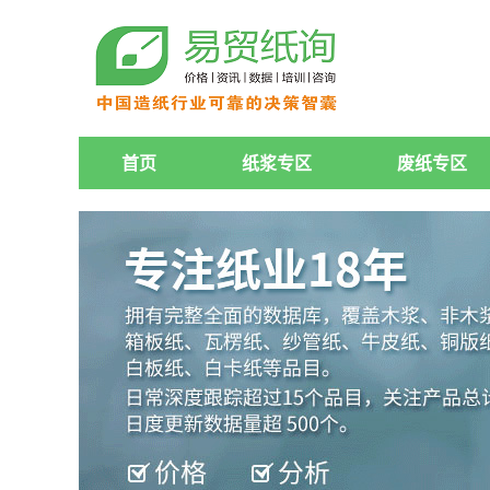
首页
纸浆专区
废纸专区