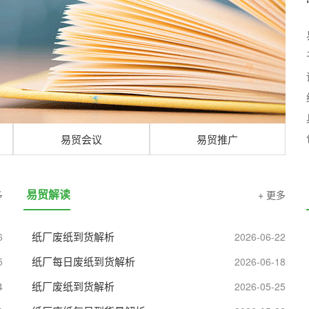
易贸会议
易贸推广
易贸解读
多
+ 更多
纸厂废纸到货解析
6
2026-06-22
纸厂每日废纸到货解析
5
2026-06-18
纸厂废纸到货解析
4
2026-05-25