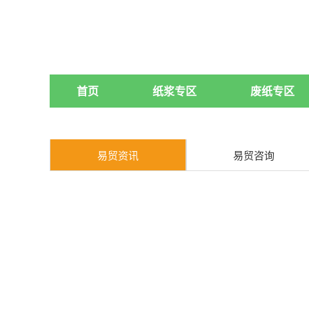
首页
纸浆专区
废纸专区