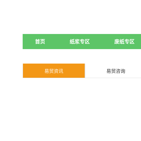
首页
纸浆专区
废纸专区
易贸资讯
易贸咨询