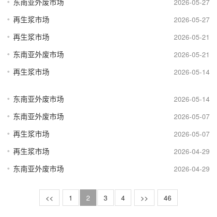
东南亚外废市场
2026-05-27
i
o
再生浆市场
2026-05-27
n
再生浆市场
2026-05-21
东南亚外废市场
2026-05-21
再生浆市场
2026-05-14
东南亚外废市场
2026-05-14
东南亚外废市场
2026-05-07
再生浆市场
2026-05-07
再生浆市场
2026-04-29
东南亚外废市场
2026-04-29
<<
1
2
3
4
>>
46